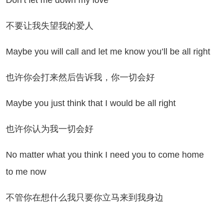
n’t let me down my love
要让我失望我的爱人
ybe you will call and let me know you’ll be all right
许你会打来然后告诉我，你一切会好
ybe you just think that I would be all right
许你认为我一切会好
 matter what you think I need you to come home
to me now
管你在想什么我只要你立马来到我身边