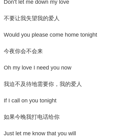
n’t let me down my love
要让我失望我的爱人
uld you please come home tonight
夜你会不会来
 my love I need you now
迫不及待地需要你，我的爱人
 I call on you tonight
果今晚我打电话给你
st let me know that you will