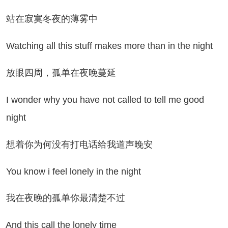
在寂寞冬夜的薄雾中
tching all this stuff makes more than in the night
眼四周，孤单在夜晚蔓延
wonder why you have not called to tell me good
night
着你为何没有打电话给我道声晚安
u know i feel lonely in the night
在夜晚的孤单你最清楚不过
d this call the lonely time