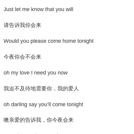
st let me know that you will
告诉我你会来
uld you please come home tonight
夜你会不会来
 my love I need you now
迫不及待地需要你，我的爱人
 darling say you’ll come tonight
亲爱的告诉我，你今夜会来