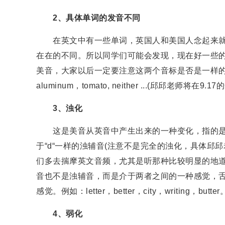
2、具体单词的发音不同
在英文中有一些单词，英国人和美国人念起来就
在在的不同。所以同学们可能会发现，现在好一些
美音，大家以后一定要注意这两个音标是否是一样的。举例
aluminum，tomato, neither ...(邱邱老师
3、浊化
这是美音从英音中产生出来的一种变化，指的是在
于“d“一样的浊辅音(注意不是完全的浊化，具体邱
们多去揣摩英文音频，尤其是听那种比较明显的地道
音也不是浊辅音，而是介于两者之间的一种感觉，
感觉。例如：letter，better，city，writing，butter
4、弱化