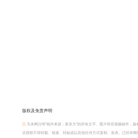
版权及免责声明
①
凡本网注明"稿件来源：新东方"的所有文字、图片和音视频稿件，
议授权不得转载、链接、转贴或以其他任何方式复制、发表。已经本网