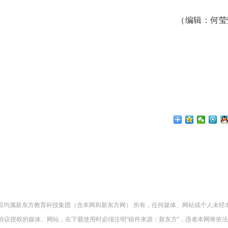
（编辑：何莹
版权均属新东方教育科技集团（含本网和新东方网） 所有，任何媒体、网站或个人未经
协议授权的媒体、网站，在下载使用时必须注明"稿件来源：新东方"，违者本网将依