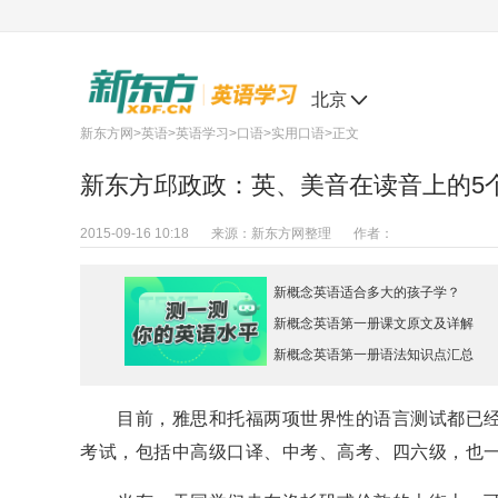
北京
新东方网
>
英语
>
英语学习
>
口语
>
实用口语
>正文
新东方邱政政：英、美音在读音上的5
2015-09-16 10:18
来源：
新东方网整理
作者：
新概念英语适合多大的孩子学？
新概念英语第一册课文原文及详解
新概念英语第一册语法知识点汇总
目前，雅思和托福两项世界性的语言测试都已经
考试，包括中高级口译、中考、高考、四六级，也