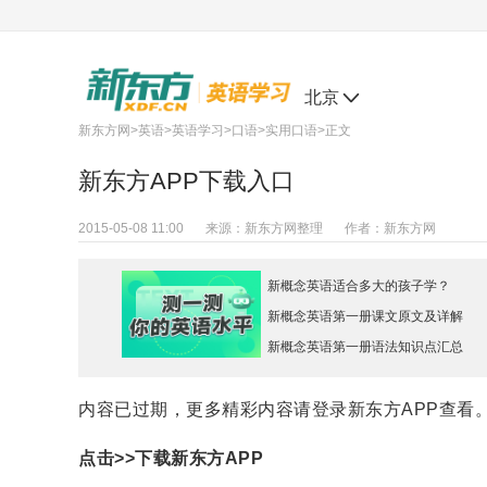
北京
新东方网
>
英语
>
英语学习
>
口语
>
实用口语
>正文
新东方APP下载入口
2015-05-08 11:00
来源：
新东方网整理
作者：
新东方网
新概念英语适合多大的孩子学？
新概念英语第一册课文原文及详解
新概念英语第一册语法知识点汇总
内容已过期，更多精彩内容请登录新东方APP查看
点击>>
下载新东方APP