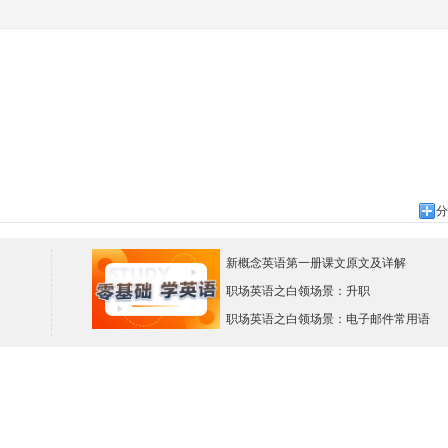
分
新概念英语第一册课文原文及详解
职场英语之白领场景：升职
职场英语之白领场景：电子邮件常用语
。