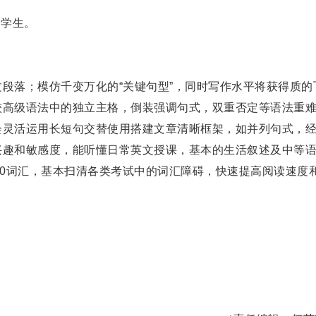
的学生。
段落；模仿千变万化的“关键句型”，同时写作水平将获得质的
较高级语法中的独立主格，倒装强调句式，双重否定等语法重
会灵活运用长短句交替使用搭建文章清晰框架，如并列句式，
兴趣和敏感度，能听懂日常英文授课，基本的生活叙述及中等
00词汇，基本扫清各类考试中的词汇障碍，快速提高阅读速度