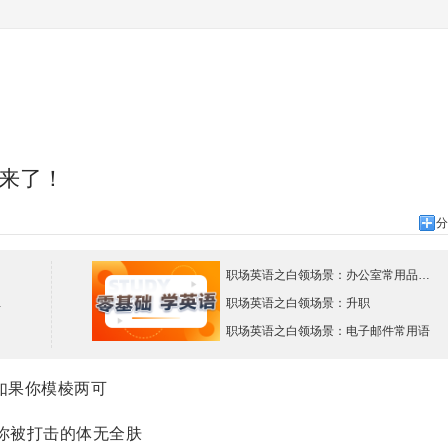
来了！
分
职场英语之白领场景：办公室常用品英语表达
（汇总）
职场英语之白领场景：升职
）
职场英语之白领场景：电子邮件常用语
如果你模棱两可
你被打击的体无全肤