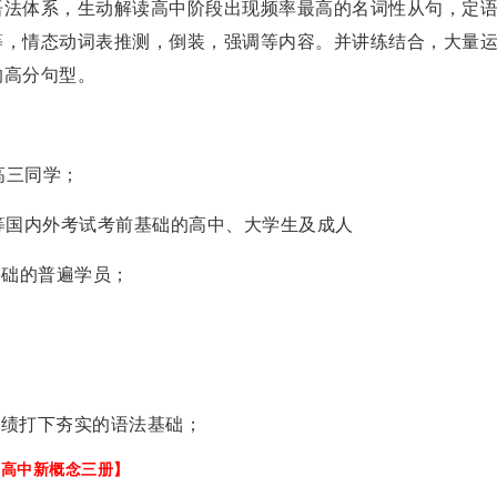
语法体系，生动解读高中阶段出现频率最高的名词性从句，定
等，情态动词表推测，倒装，强调等内容。并讲练结合，大量
的高分句型。
高三同学；
试等国内外考试考前基础的高中、大学生及成人
基础的普遍学员；
成绩打下夯实的语法基础；
【高中新概念三册】