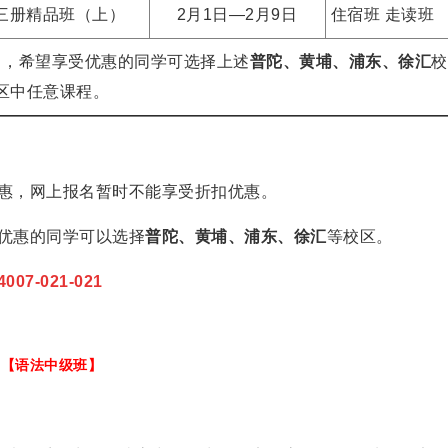
三册精品班（上）
2月1日—2月9日
住宿班
走读班
】，希望享受优惠的同学可选择上述
普陀、黄埔、浦东、徐汇
校
区中任意课程。
惠，网上报名暂时不能享受折扣优惠。
优惠的同学可以选择
普陀、黄埔、浦东、徐汇
等校区。
4007-021-021
【语法中级班】