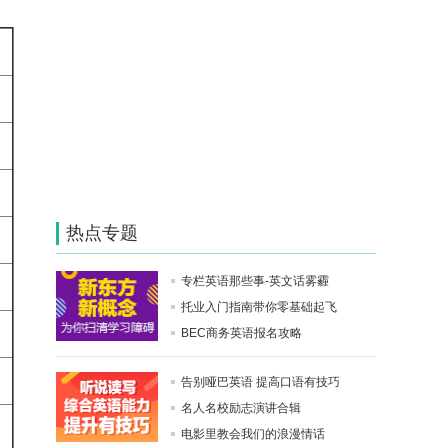
热点专题
专栏英语那些事-英文话雾霾
托业入门指南带你零基础起飞
BEC商务英语报名攻略
告别哑巴英语 提高口语有技巧
名人名校励志演讲合辑
电影里教会我们的浪漫情话