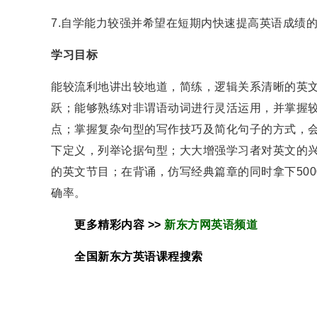
7.自学能力较强并希望在短期内快速提高英语成绩
学习目标
能较流利地讲出较地道，简练，逻辑关系清晰的英文
跃；能够熟练对非谓语动词进行灵活运用，并掌握
点；掌握复杂句型的写作技巧及简化句子的方式，
下定义，列举论据句型；大大增强学习者对英文的
的英文节目；在背诵，仿写经典篇章的同时拿下50
确率。
更多精彩内容 >>
新东方网英语频道
全国新东方
英语
课程搜索