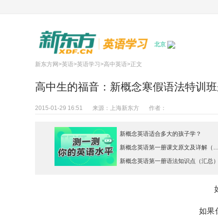
北京
新东方网
>
英语
>
英语学习
>
高中英语
>正文
高中生的福音：新概念寒假语法特训班
2015-01-29 16:51
来源：
上海新东方
作者：
新概念英语适合多大的孩子学？
新概念英语第一册课文原文及详解
新概念英语第一册语法知识点（汇总
如果