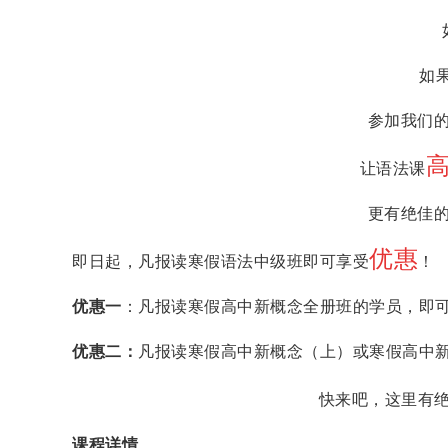
如
参加我们
让语法课
更有绝佳
优惠
即日起，凡报读寒假语法中级班即可享受
！
优惠一
：凡报读寒假高中新概念全册班的学员，即
优惠二：
凡报读寒假高中新概念（上）或寒假高中
快来吧，这里有
课程详情